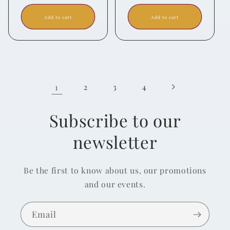
Add to cart
Add to cart
1
2
3
4
Subscribe to our
newsletter
Be the first to know about us, our promotions
and our events.
Email