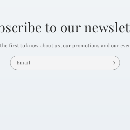
bscribe to our newslet
 the first to know about us, our promotions and our even
Email