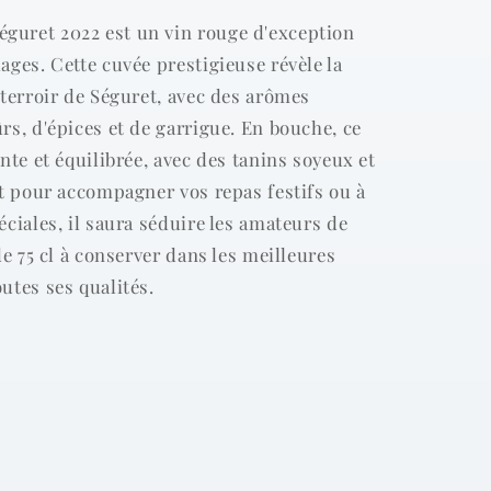
guret 2022 est un vin rouge d'exception
ages. Cette cuvée prestigieuse révèle la
 terroir de Séguret, avec des arômes
rs, d'épices et de garrigue. En bouche, ce
nte et équilibrée, avec des tanins soyeux et
it pour accompagner vos repas festifs ou à
éciales, il saura séduire les amateurs de
de 75 cl à conserver dans les meilleures
utes ses qualités.