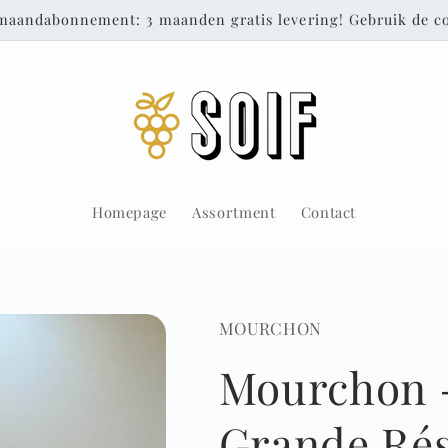
maandabonnement: 3 maanden gratis levering! Gebruik de
Homepage
Assortment
Contact
MOURCHON
Mourchon 
Grande Rés