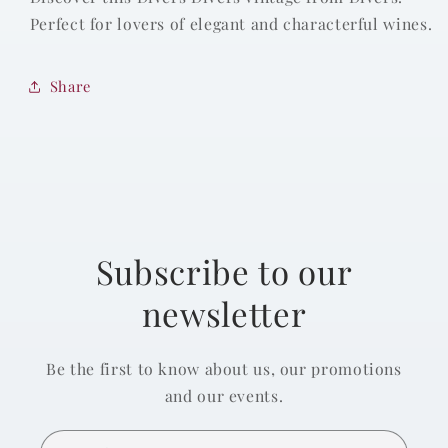
Perfect for lovers of elegant and characterful wines.
Share
Subscribe to our
newsletter
Be the first to know about us, our promotions
and our events.