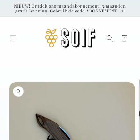
Skip to
NIEUW! Ontdek ons maandabonnement: 3 maanden
content
gratis levering! Gebruik de code ABONNEMENT
Cart
Skip to
product
information