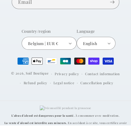
Email
Country/region
Language
Belgium | EUR €
English
Payment
methods
© 2026,
Soif Boutique
Privacy policy
Contact information
Refund policy
Legal notice
Cancellation policy
L’abus d’alcool est dangereux pour la santé.
À consommer avec modération.
La vente d’alcool est interdite aux mineurs.
En accédant à ce site, vous certifiez avoir
l’âge légal requis dans votre pays de résidence.